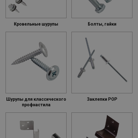
Кровельные шурупы
Болты, гайки
Отослать
Шурупы для классического
Заклепки POP
профнастила